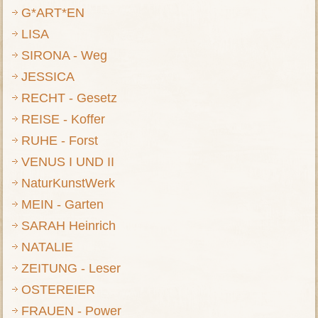
G*ART*EN
LISA
SIRONA - Weg
JESSICA
RECHT - Gesetz
REISE - Koffer
RUHE - Forst
VENUS I UND II
NaturKunstWerk
MEIN - Garten
SARAH Heinrich
NATALIE
ZEITUNG - Leser
OSTEREIER
FRAUEN - Power