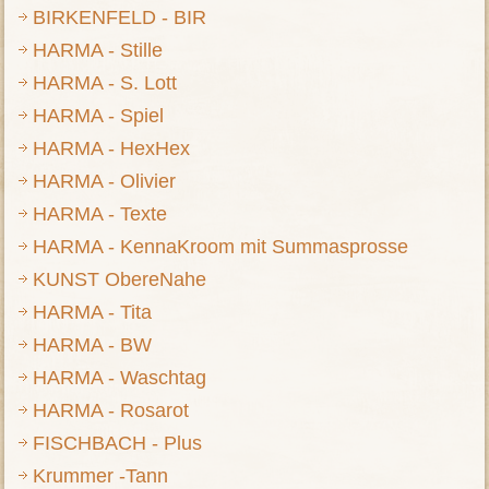
BIRKENFELD - BIR
HARMA - Stille
HARMA - S. Lott
HARMA - Spiel
HARMA - HexHex
HARMA - Olivier
HARMA - Texte
HARMA - KennaKroom mit Summasprosse
KUNST ObereNahe
HARMA - Tita
HARMA - BW
HARMA - Waschtag
HARMA - Rosarot
FISCHBACH - Plus
Krummer -Tann