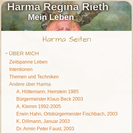
Harma Regina Rieth
Mein Leben
Harma Seiten
ÜBER MICH
Zeitspanne Leben
Intentionen
Themen und Techniken
Andere über Harma
A. Höttemann, Herrstein 1985
Bürgermeister Klaus Beck 2003
A. Klemm 1992-2005
Erwin Hahn, Ortsbürgermeister Fischbach, 2003
K. Dillmann, Januar 2003
Dr. Armin Peter Faust, 2003