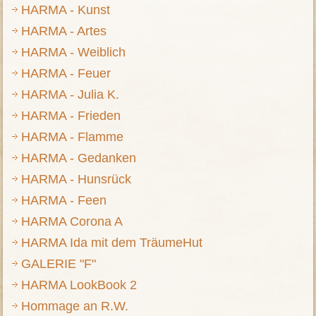
HARMA - Kunst
HARMA - Artes
HARMA - Weiblich
HARMA - Feuer
HARMA - Julia K.
HARMA - Frieden
HARMA - Flamme
HARMA - Gedanken
HARMA - Hunsrück
HARMA - Feen
HARMA Corona A
HARMA Ida mit dem TräumeHut
GALERIE "F"
HARMA LookBook 2
Hommage an R.W.