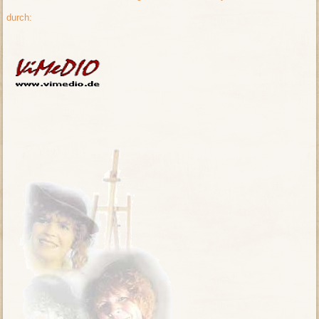
durch: