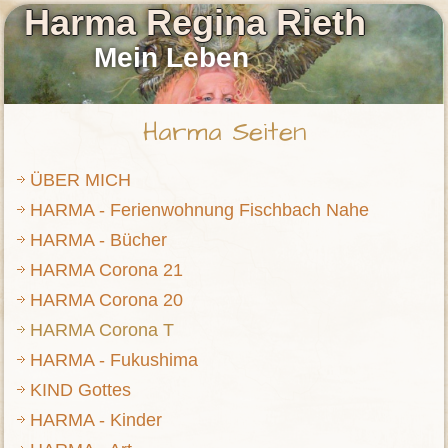
Harma Regina Rieth
Mein Leben
Harma Seiten
ÜBER MICH
HARMA - Ferienwohnung Fischbach Nahe
HARMA - Bücher
HARMA Corona 21
HARMA Corona 20
HARMA Corona T
HARMA - Fukushima
KIND Gottes
HARMA - Kinder