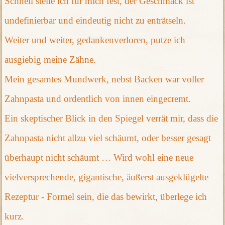
Schnell stelle ich für mich fest, der Geschmack ist
undefinierbar und eindeutig nicht zu enträtseln.
Weiter und weiter, gedankenverloren, putze ich
ausgiebig meine Zähne.
Mein gesamtes Mundwerk, nebst Backen war voller
Zahnpasta und ordentlich von innen eingecremt.
Ein skeptischer Blick in den Spiegel verrät mir, dass die
Zahnpasta nicht allzu viel schäumt, oder besser gesagt
überhaupt nicht schäumt … Wird wohl eine neue
vielversprechende, gigantische, äußerst ausgeklügelte
Rezeptur - Formel sein, die das bewirkt, überlege ich
kurz.