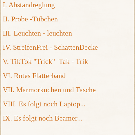
I. Abstandreglung
II. Probe -Tübchen
III. Leuchten - leuchten
IV. StreifenFrei - SchattenDecke
V. TikTok "Trick" Tak - Trik
VI. Rotes Flatterband
VII. Marmorkuchen und Tasche
VIII. Es folgt noch Laptop...
IX. Es folgt noch Beamer...