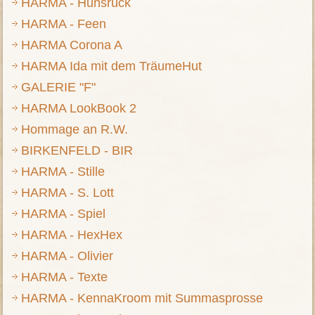
HARMA - Hunsrück
HARMA - Feen
HARMA Corona A
HARMA Ida mit dem TräumeHut
GALERIE "F"
HARMA LookBook 2
Hommage an R.W.
BIRKENFELD - BIR
HARMA - Stille
HARMA - S. Lott
HARMA - Spiel
HARMA - HexHex
HARMA - Olivier
HARMA - Texte
HARMA - KennaKroom mit Summasprosse