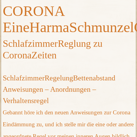
CORONA
EineHarmaSchmunzel
SchlafzimmerReglung zu
CoronaZeiten
SchlafzimmerRegelungBettenabstand
Anweisungen – Anordnungen –
Verhaltensregel
Gebannt höre ich den neuen Anweisungen zur Corona
Eindämmung zu, und ich stelle mir die eine oder andere
angeordnete Regel vor meinen inneren Augen bildlich