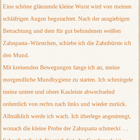
Eine schöne glänzende kleine Wurst wird von meinen
schläfrigen Augen begutachtet. Nach der ausgiebigen
Betrachtung und dem für gut befundenen weißen
Zahnpasta–Würstchen, schiebe ich die Zahnbürste ich
den Mund.
Mit kreisenden Bewegungen fange ich an, meine
morgendliche Mundhygiene zu starten. Ich schmirgele
meine untere und obere Kauleiste abwechselnd
ordentlich von rechts nach links und wieder zurück.
Allmählich werde ich wach. Ich überlege angestrengt,
wonach die kleine Probe der Zahnpasta schmeckt …