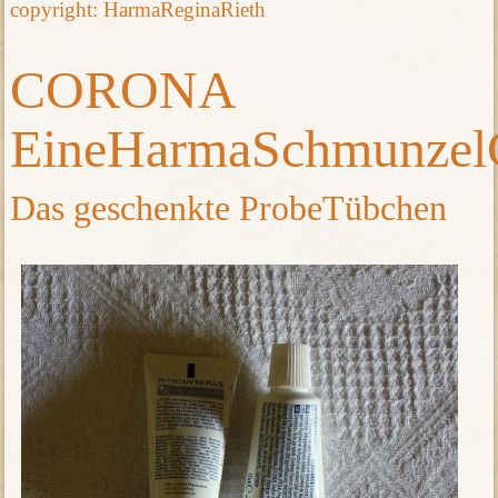
copyright: HarmaReginaRieth
CORONA
EineHarmaSchmunzel
Das geschenkte ProbeTübchen