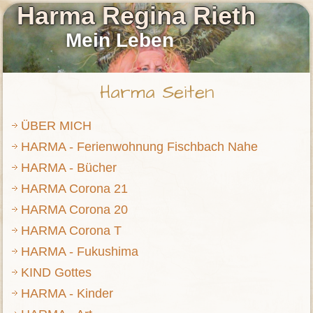
Harma Regina Rieth
Mein Leben
Harma Seiten
ÜBER MICH
HARMA - Ferienwohnung Fischbach Nahe
HARMA - Bücher
HARMA Corona 21
HARMA Corona 20
HARMA Corona T
HARMA - Fukushima
KIND Gottes
HARMA - Kinder