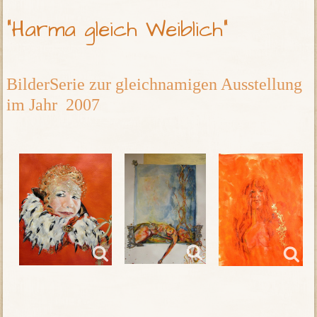
"Harma gleich Weiblich"
BilderSerie zur gleichnamigen Ausstellung
im Jahr 2007