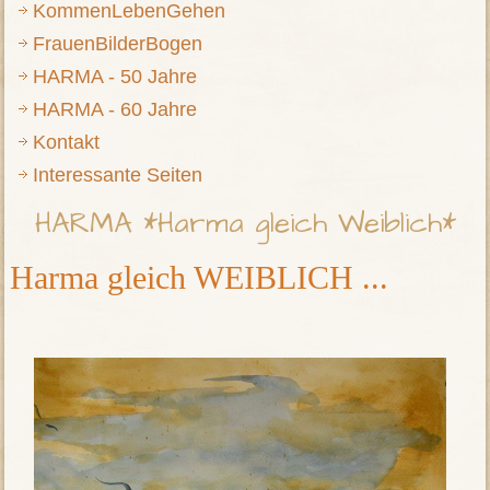
KommenLebenGehen
FrauenBilderBogen
HARMA - 50 Jahre
HARMA - 60 Jahre
Kontakt
Interessante Seiten
HARMA *Harma gleich Weiblich*
Harma gleich WEIBLICH ...