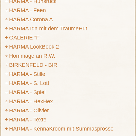
HARMA - Hunsrück
HARMA - Feen
HARMA Corona A
HARMA Ida mit dem TräumeHut
GALERIE "F"
HARMA LookBook 2
Hommage an R.W.
BIRKENFELD - BIR
HARMA - Stille
HARMA - S. Lott
HARMA - Spiel
HARMA - HexHex
HARMA - Olivier
HARMA - Texte
HARMA - KennaKroom mit Summasprosse