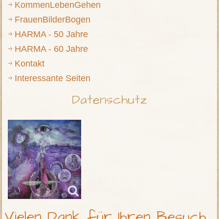
KommenLebenGehen
FrauenBilderBogen
HARMA - 50 Jahre
HARMA - 60 Jahre
Kontakt
Interessante Seiten
Datenschutz
Vielen Dank für Ihren Besuch