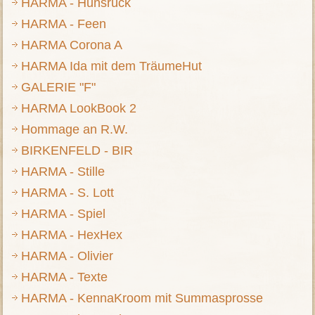
HARMA - Hunsrück
HARMA - Feen
HARMA Corona A
HARMA Ida mit dem TräumeHut
GALERIE "F"
HARMA LookBook 2
Hommage an R.W.
BIRKENFELD - BIR
HARMA - Stille
HARMA - S. Lott
HARMA - Spiel
HARMA - HexHex
HARMA - Olivier
HARMA - Texte
HARMA - KennaKroom mit Summasprosse