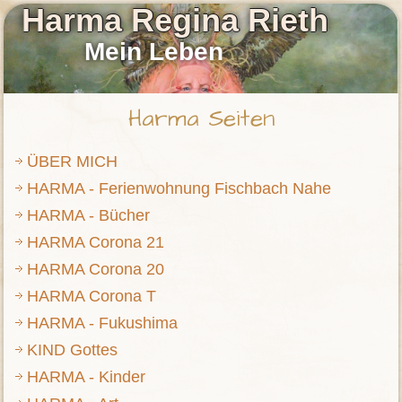
Harma Regina Rieth
Mein Leben
Harma Seiten
ÜBER MICH
HARMA - Ferienwohnung Fischbach Nahe
HARMA - Bücher
HARMA Corona 21
HARMA Corona 20
HARMA Corona T
HARMA - Fukushima
KIND Gottes
HARMA - Kinder